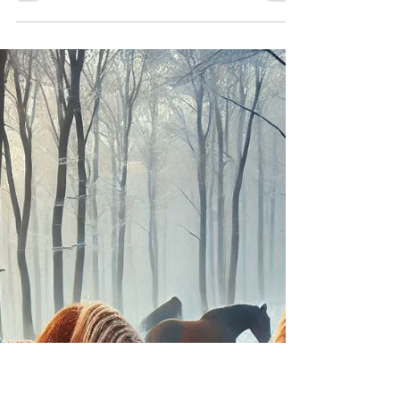
Heuanalyse mit der Lufa
NRW
Heuanalysen mit der LUFA NRW. Proben richtig
entnehmen, einsenden und das Auftragsformular.