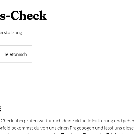
s-Check
terstützung
Telefonisch
g
Check überprüfen wir für dich deine aktuelle Fütterung und geben
rfeld bekommst du von uns einen Fragebogen und lässt uns diese