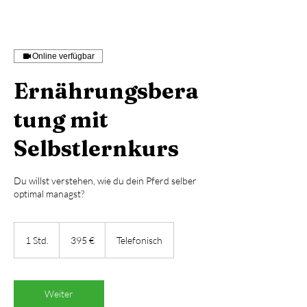
Online verfügbar
Ernährungsbera
tung mit
Selbstlernkurs
Du willst verstehen, wie du dein Pferd selber
optimal managst?
395
Euro
1 Std.
1
395 €
Telefonisch
S
t
d
Weiter