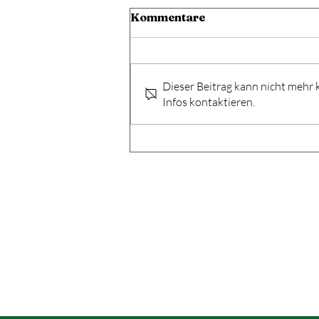
Kommentare
Dieser Beitrag kann nicht mehr
Infos kontaktieren.
Bäume und Sträucher in
der Pferdefütterung