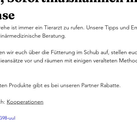
ase
rehe ist immer ein Tierarzt zu rufen. Unsere Tipps und 
rinärmedizinische Beratung. 
en wir euch über die Fütterung im Schub auf, stellen euc
ieansätze vor und räumen mit einigen veralteten Metho
ten Produkte gibt es bei unseren Partner Rabatte. 
h: 
Kooperationen
G98-uuI