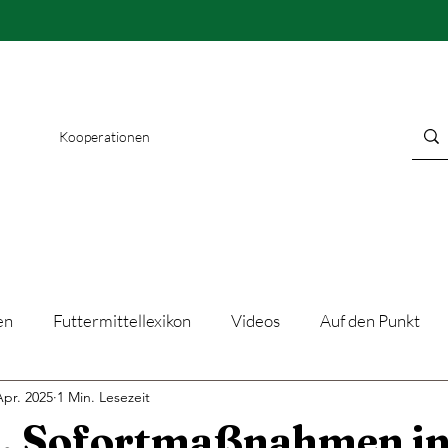
Kooperationen
en
Futtermittellexikon
Videos
Auf den Punkt
Apr. 2025
1 Min. Lesezeit
, Sofortmaßnahmen in