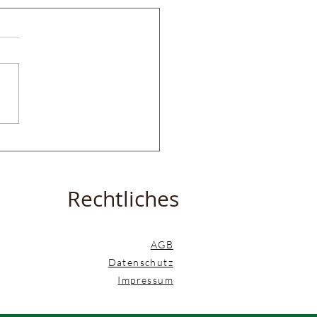
 Fellwechsel des
rdes
Rechtliches
AGB
Datenschutz
Impressum