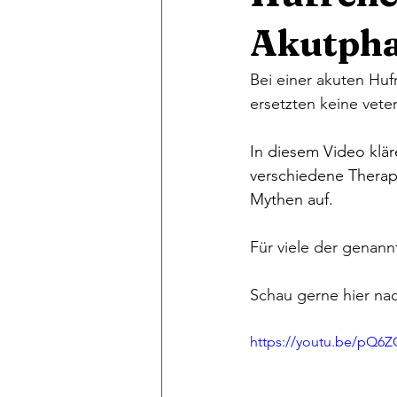
Akutph
Bei einer akuten Huf
ersetzten keine vete
In diesem Video klär
verschiedene Therap
Mythen auf. 
Für viele der genann
Schau gerne hier nac
https://youtu.be/pQ6Z