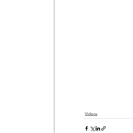
Videos