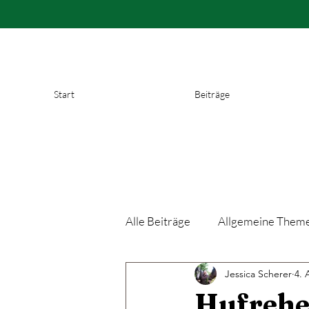
Start
Beiträge
Alle Beiträge
Allgemeine Them
Jessica Scherer
4. 
Hufrehe