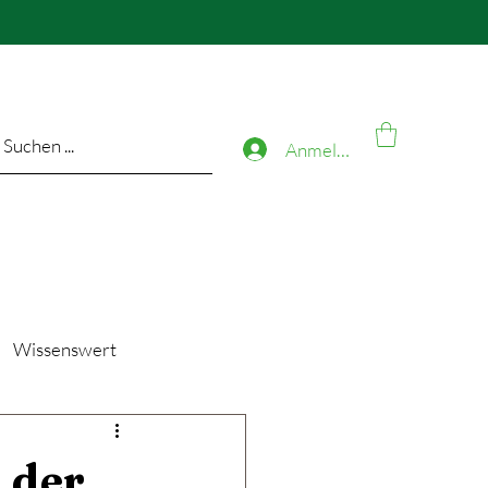
Anmelden
Wissenswert
 der